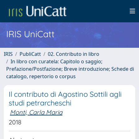
IRIS UniCatt
IRIS
PubliCatt
02. Contributo in libro
In libro con curatela: Capitolo o saggio;
Prefazione/Postfazione; Breve introduzione; Schede di
catalogo, repertorio o corpus
Il contributo di Agostino Sottili agli
studi petrarcheschi
Monti, Carla Maria
2018