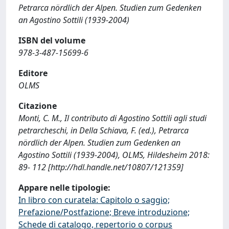
Petrarca nördlich der Alpen. Studien zum Gedenken
an Agostino Sottili (1939-2004)
ISBN del volume
978-3-487-15699-6
Editore
OLMS
Citazione
Monti, C. M., Il contributo di Agostino Sottili agli studi
petrarcheschi, in Della Schiava, F. (ed.), Petrarca
nördlich der Alpen. Studien zum Gedenken an
Agostino Sottili (1939-2004), OLMS, Hildesheim 2018:
89- 112 [http://hdl.handle.net/10807/121359]
Appare nelle tipologie:
In libro con curatela: Capitolo o saggio;
Prefazione/Postfazione; Breve introduzione;
Schede di catalogo, repertorio o corpus