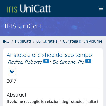
IRIS UniCatt
IRIS
PubliCatt
05. Curatela
Curatela di un volume
Aristotele e le sfide del suo tempo
Radice, Roberto
;
De Simone, Pia
2017
Abstract
Il volume raccoglie le relazioni degli studiosi italiani