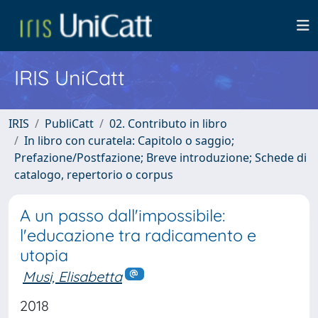
IRIS UniCatt
IRIS
PubliCatt
02. Contributo in libro
In libro con curatela: Capitolo o saggio;
Prefazione/Postfazione; Breve introduzione; Schede di
catalogo, repertorio o corpus
A un passo dall'impossibile:
l'educazione tra radicamento e
utopia
Musi, Elisabetta
2018