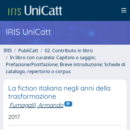
IRIS UniCatt
IRIS
PubliCatt
02. Contributo in libro
In libro con curatela: Capitolo o saggio;
Prefazione/Postfazione; Breve introduzione; Schede di
catalogo, repertorio o corpus
La fiction italiana negli anni della
trasformazione
Fumagalli, Armando
2017