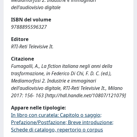
dell'audiovisivo digitale
ISBN del volume
9788895596327
Editore
RTI-Reti Televisive It.
Citazione
Fumagalli, A., La fiction italiana negli anni della
trasformazione, in Federico Di Chi, F. D. C. (ed.),
Mediamorfosi 2. Industrie e immaginari
dell'audiovisivo digitale, RTI-Reti Televisive It., Milano
2017: 156- 163 [http://hdl.handle.net/10807/121079]
Appare nelle tipologie:
In libro con curatela: Capitolo o saggio;
Prefazione/Postfazione; Breve introduzione;
Schede di catalogo, repertorio o corpus