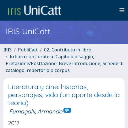
IRIS UniCatt
IRIS
PubliCatt
02. Contributo in libro
In libro con curatela: Capitolo o saggio;
Prefazione/Postfazione; Breve introduzione; Schede di
catalogo, repertorio o corpus
Literatura y cine: historias,
personajes, vida (un aporte desde la
teoria)
Fumagalli, Armando
2017