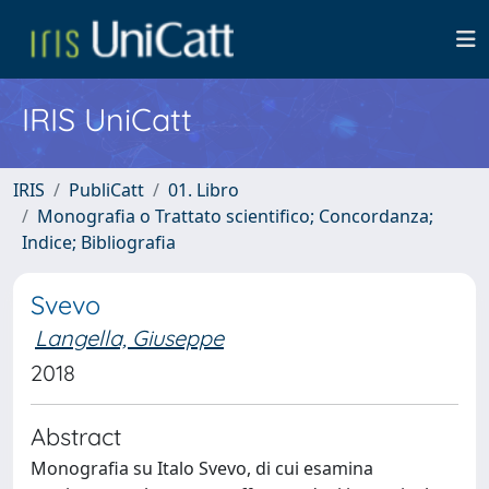
IRIS UniCatt
IRIS
PubliCatt
01. Libro
Monografia o Trattato scientifico; Concordanza;
Indice; Bibliografia
Svevo
Langella, Giuseppe
2018
Abstract
Monografia su Italo Svevo, di cui esamina