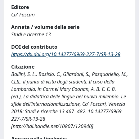
Editore
Ca' Foscari
Annata / volume della serie
Studi e ricerche 13
DOI del contributo
https://dx.doi.org/10.14277/6969-227-7/SR-13-28
Citazione
Bailini, S. L., Bosisio, C., Gilardoni, S., Pasquariello, M.,
CLIL: il punto di vista degli studenti. Il caso della
Lombardia, in Carmel Mary Coonan, A. B. E. E. B.
(ed.), La didattica delle lingue nel nuovo millennio. Le
sfide dell’internazionalizzazione, Ca' Foscari, Venezia
2018: Studi e ricerche 13 467- 482. 10.14277/6969-
227-7/SR-13-28
[http://hdl.handle.net/10807/120940]
Appare nelle tipologie: