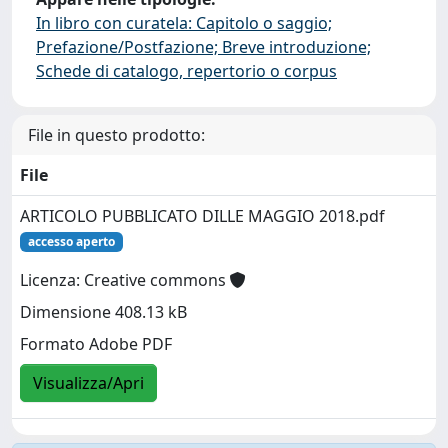
In libro con curatela: Capitolo o saggio;
Prefazione/Postfazione; Breve introduzione;
Schede di catalogo, repertorio o corpus
File in questo prodotto:
File
ARTICOLO PUBBLICATO DILLE MAGGIO 2018.pdf
accesso aperto
Licenza: Creative commons
Dimensione 408.13 kB
Formato Adobe PDF
Visualizza/Apri