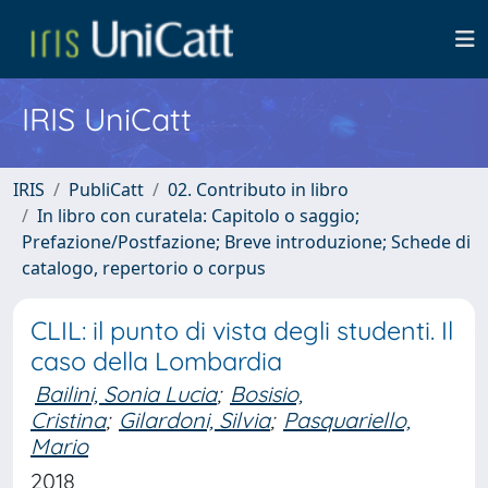
IRIS UniCatt
IRIS
PubliCatt
02. Contributo in libro
In libro con curatela: Capitolo o saggio;
Prefazione/Postfazione; Breve introduzione; Schede di
catalogo, repertorio o corpus
CLIL: il punto di vista degli studenti. Il
caso della Lombardia
Bailini, Sonia Lucia
;
Bosisio,
Cristina
;
Gilardoni, Silvia
;
Pasquariello,
Mario
2018