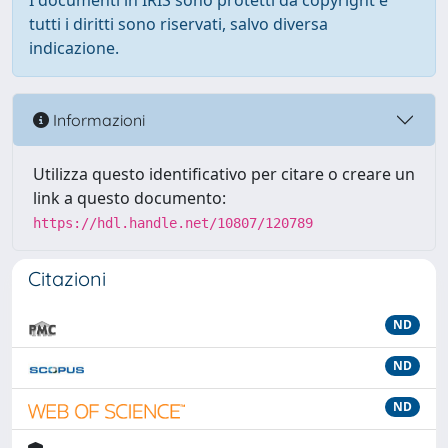
I documenti in IRIS sono protetti da copyright e
tutti i diritti sono riservati, salvo diversa
indicazione.
Informazioni
Utilizza questo identificativo per citare o creare un
link a questo documento:
https://hdl.handle.net/10807/120789
Citazioni
ND
ND
ND