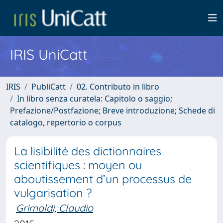
IRIS UniCatt
IRIS
PubliCatt
02. Contributo in libro
In libro senza curatela: Capitolo o saggio;
Prefazione/Postfazione; Breve introduzione; Schede di
catalogo, repertorio o corpus
La lisibilité des dictionnaires
scientifiques : moyen ou
aboutissement d’un processus de
vulgarisation ?
Grimaldi, Claudio