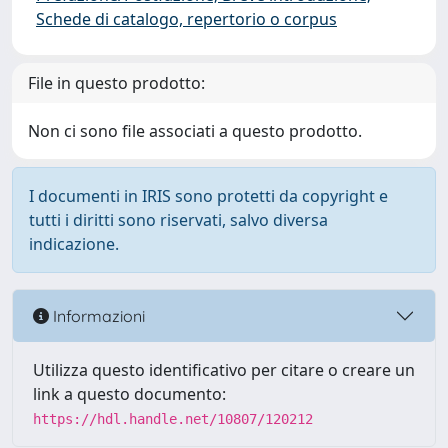
Schede di catalogo, repertorio o corpus
File in questo prodotto:
Non ci sono file associati a questo prodotto.
I documenti in IRIS sono protetti da copyright e
tutti i diritti sono riservati, salvo diversa
indicazione.
Informazioni
Utilizza questo identificativo per citare o creare un
link a questo documento:
https://hdl.handle.net/10807/120212