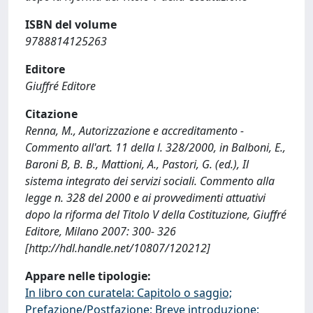
ISBN del volume
9788814125263
Editore
Giuffré Editore
Citazione
Renna, M., Autorizzazione e accreditamento -
Commento all'art. 11 della l. 328/2000, in Balboni, E.,
Baroni B, B. B., Mattioni, A., Pastori, G. (ed.), Il
sistema integrato dei servizi sociali. Commento alla
legge n. 328 del 2000 e ai provvedimenti attuativi
dopo la riforma del Titolo V della Costituzione, Giuffré
Editore, Milano 2007: 300- 326
[http://hdl.handle.net/10807/120212]
Appare nelle tipologie:
In libro con curatela: Capitolo o saggio;
Prefazione/Postfazione; Breve introduzione;