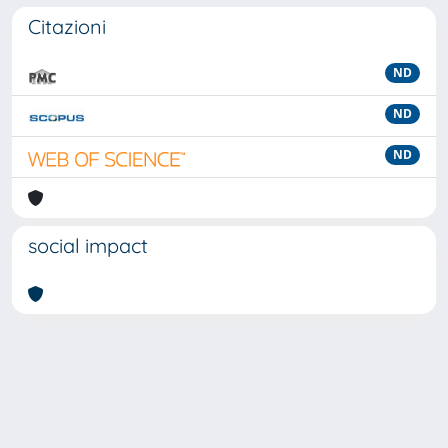
Citazioni
ND
ND
ND
social impact
Powered by
IRIS
-
about IRIS
-