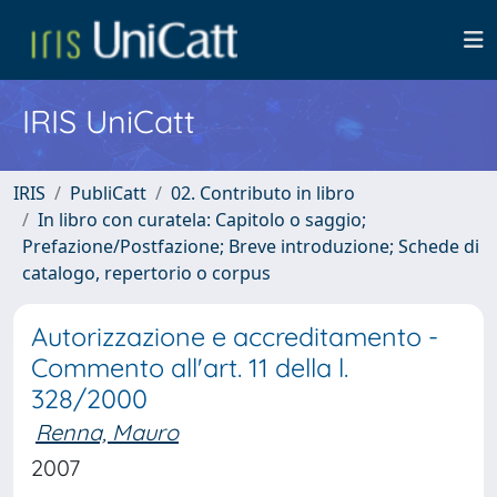
IRIS UniCatt
IRIS
PubliCatt
02. Contributo in libro
In libro con curatela: Capitolo o saggio;
Prefazione/Postfazione; Breve introduzione; Schede di
catalogo, repertorio o corpus
Autorizzazione e accreditamento -
Commento all'art. 11 della l.
328/2000
Renna, Mauro
2007