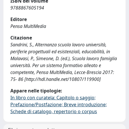
ISBN del volume
9788867605194
Editore
Pensa MultiMedia
Citazione
Sandrini, S., Alternanza scuola lavoro università,
periferie progettuali ed esistenziali, educabilità, in
Malavasi, P., Simeone, D. (ed.), Scuola lavoro famiglia
università. Per un sistema formativo alleato e
competente, Pensa MultiMedia, Lecce-Brescia 2017:
75- 86 [http://hdl.handle.net/10807/119900]
Appare nelle tipologie:
In libro con curatela: Capitolo o saggio;
Prefazione/Postfazione; Breve introduzione;
Schede di catalogo, repertorio o corpus