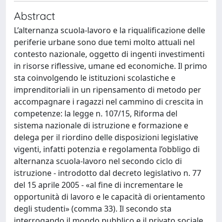
Abstract
L’alternanza scuola-lavoro e la riqualificazione delle
periferie urbane sono due temi molto attuali nel
contesto nazionale, oggetto di ingenti investimenti
in risorse riflessive, umane ed economiche. Il primo
sta coinvolgendo le istituzioni scolastiche e
imprenditoriali in un ripensamento di metodo per
accompagnare i ragazzi nel cammino di crescita in
competenze: la legge n. 107/15, Riforma del
sistema nazionale di istruzione e formazione e
delega per il riordino delle disposizioni legislative
vigenti, infatti potenzia e regolamenta l’obbligo di
alternanza scuola-lavoro nel secondo ciclo di
istruzione - introdotto dal decreto legislativo n. 77
del 15 aprile 2005 - «al fine di incrementare le
opportunità di lavoro e le capacità di orientamento
degli studenti» (comma 33). Il secondo sta
interrogando il mondo pubblico e il privato sociale