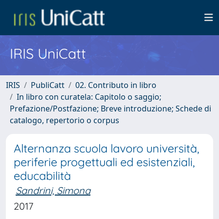
IRIS UniCatt
IRIS
PubliCatt
02. Contributo in libro
In libro con curatela: Capitolo o saggio;
Prefazione/Postfazione; Breve introduzione; Schede di
catalogo, repertorio o corpus
Alternanza scuola lavoro università,
periferie progettuali ed esistenziali,
educabilità
Sandrini, Simona
2017