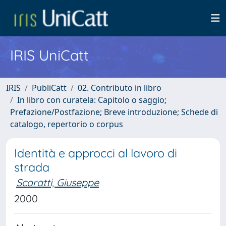
IRIS UniCatt
IRIS
PubliCatt
02. Contributo in libro
In libro con curatela: Capitolo o saggio;
Prefazione/Postfazione; Breve introduzione; Schede di
catalogo, repertorio o corpus
Identità e approcci al lavoro di
strada
Scaratti, Giuseppe
2000