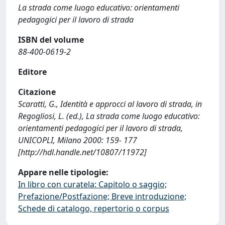
La strada come luogo educativo: orientamenti
pedagogici per il lavoro di strada
ISBN del volume
88-400-0619-2
Editore
Citazione
Scaratti, G., Identità e approcci al lavoro di strada, in
Regogliosi, L. (ed.), La strada come luogo educativo:
orientamenti pedagogici per il lavoro di strada,
UNICOPLI, Milano 2000: 159- 177
[http://hdl.handle.net/10807/11972]
Appare nelle tipologie:
In libro con curatela: Capitolo o saggio;
Prefazione/Postfazione; Breve introduzione;
Schede di catalogo, repertorio o corpus