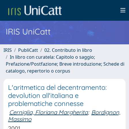
IRIS UniCatt
IRIS
PubliCatt
02. Contributo in libro
In libro con curatela: Capitolo o saggio;
Prefazione/Postfazione; Breve introduzione; Schede di
catalogo, repertorio o corpus
L'aritmetica del decentramento:
devolution all'italiana e
problematiche connesse
Cerniglia, Floriana Margherita
;
Bordignon,
Massimo
2001