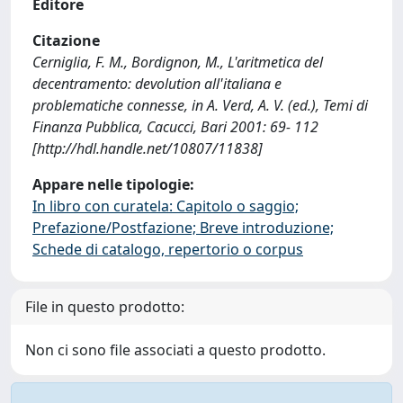
Editore
Citazione
Cerniglia, F. M., Bordignon, M., L'aritmetica del
decentramento: devolution all'italiana e
problematiche connesse, in A. Verd, A. V. (ed.), Temi di
Finanza Pubblica, Cacucci, Bari 2001: 69- 112
[http://hdl.handle.net/10807/11838]
Appare nelle tipologie:
In libro con curatela: Capitolo o saggio;
Prefazione/Postfazione; Breve introduzione;
Schede di catalogo, repertorio o corpus
File in questo prodotto:
Non ci sono file associati a questo prodotto.