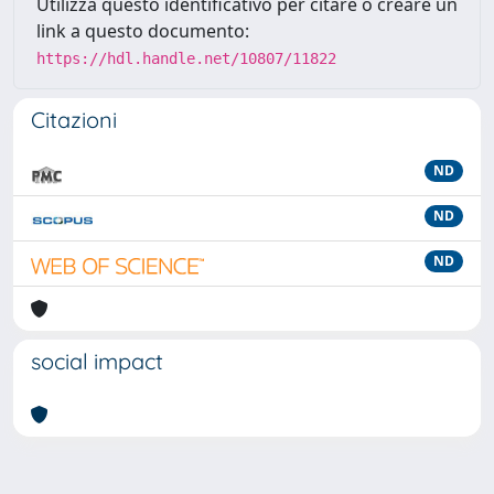
Utilizza questo identificativo per citare o creare un
link a questo documento:
https://hdl.handle.net/10807/11822
Citazioni
ND
ND
ND
social impact