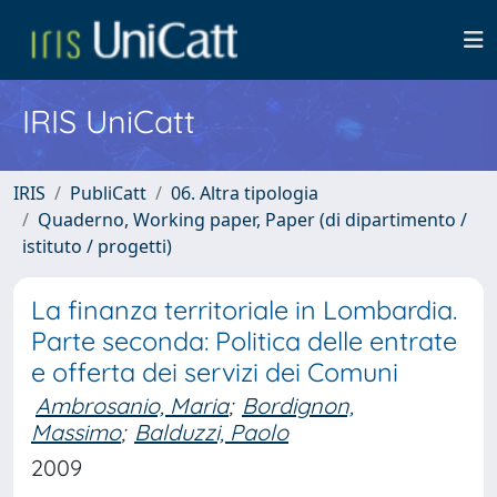
IRIS UniCatt
IRIS
PubliCatt
06. Altra tipologia
Quaderno, Working paper, Paper (di dipartimento /
istituto / progetti)
La finanza territoriale in Lombardia.
Parte seconda: Politica delle entrate
e offerta dei servizi dei Comuni
Ambrosanio, Maria
;
Bordignon,
Massimo
;
Balduzzi, Paolo
2009