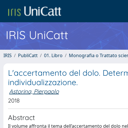
IRIS UniCatt
IRIS
PubliCatt
01. Libro
Monografia o Trattato scien
L'accertamento del dolo. Determ
individualizzazione.
Astorina, Pierpaolo
2018
Abstract
Il volume affronta il tema dell’accertamento del dolo ne