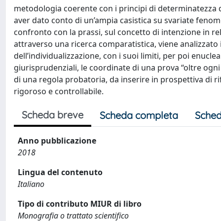
metodologia coerente con i principi di determinatezza de
aver dato conto di un’ampia casistica su svariate fenom
confronto con la prassi, sul concetto di intenzione in r
attraverso una ricerca comparatistica, viene analizzato i
dell’individualizzazione, con i suoi limiti, per poi enucl
giurisprudenziali, le coordinate di una prova “oltre og
di una regola probatoria, da inserire in prospettiva di
rigoroso e controllabile.
Scheda breve
Scheda completa
Sched
Anno pubblicazione
2018
Lingua del contenuto
Italiano
Tipo di contributo MIUR di libro
Monografia o trattato scientifico