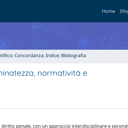
Home
Sfo
tifico; Concordanza; Indice; Bibliografia
inatezza, normatività e
l diritto penale, con un approccio interdisciplinare e secon