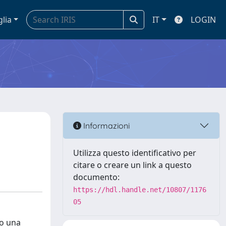
glia
IT
LOGIN
Informazioni
Utilizza questo identificativo per
citare o creare un link a questo
documento:
https://hdl.handle.net/10807/1176
05
do una