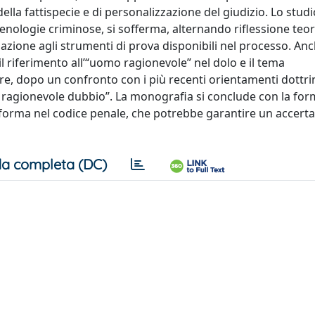
lla fattispecie e di personalizzazione del giudizio. Lo stud
enologie criminose, si sofferma, alternando riflessione teor
elazione agli strumenti di prova disponibili nel processo. An
l riferimento all’“uomo ragionevole” nel dolo e il tema
eare, dopo un confronto con i più recenti orientamenti dottrin
ni ragionevole dubbio”. La monografia si conclude con la fo
 riforma nel codice penale, che potrebbe garantire un accer
a completa (DC)