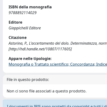
ISBN della monografia
9788892114029
Editore
Giappichelli Editore
Citazione
Astorina, P., L'accertamento del dolo. Determinatezza, norma
[http://hdl.handle.net/10807/117605]
Appare nelle tipologie:
Monografia o Trattato scientifico; Concordanza; Indice;
File in questo prodotto:
Non ci sono file associati a questo prodotto.
I documenti in IRIS sono protetti da copyright e tutti i di