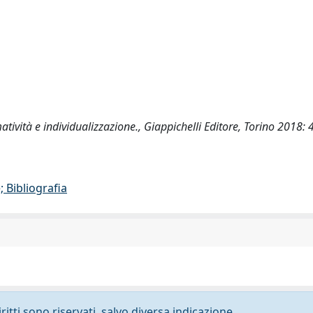
tività e individualizzazione., Giappichelli Editore, Torino 2018: 
 Bibliografia
ritti sono riservati, salvo diversa indicazione.