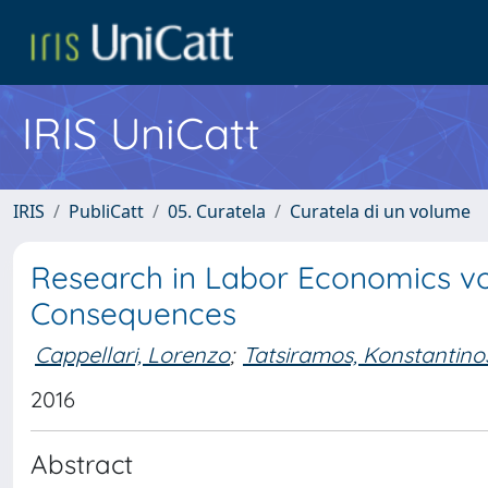
IRIS UniCatt
IRIS
PubliCatt
05. Curatela
Curatela di un volume
Research in Labor Economics vol
Consequences
Cappellari, Lorenzo
;
Tatsiramos, Konstantino
2016
Abstract