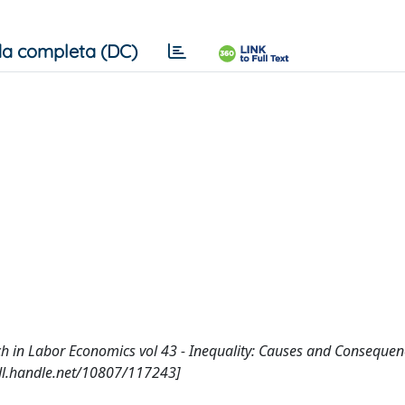
a completa (DC)
arch in Labor Economics vol 43 - Inequality: Causes and Consequen
hdl.handle.net/10807/117243]