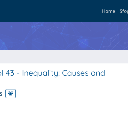
Home
Sfo
 43 - Inequality: Causes and
s