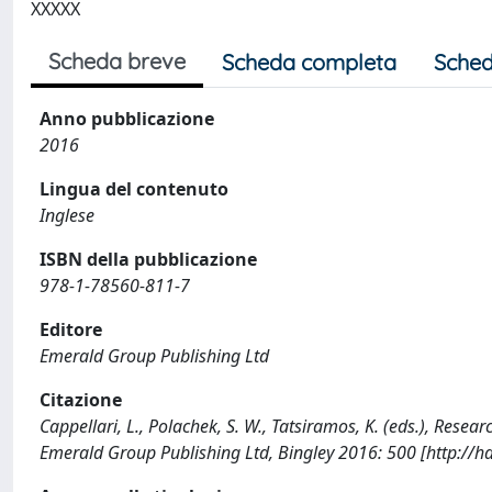
XXXXX
Scheda breve
Scheda completa
Sched
Anno pubblicazione
2016
Lingua del contenuto
Inglese
ISBN della pubblicazione
978-1-78560-811-7
Editore
Emerald Group Publishing Ltd
Citazione
Cappellari, L., Polachek, S. W., Tatsiramos, K. (eds.), Rese
Emerald Group Publishing Ltd, Bingley 2016: 500 [http://