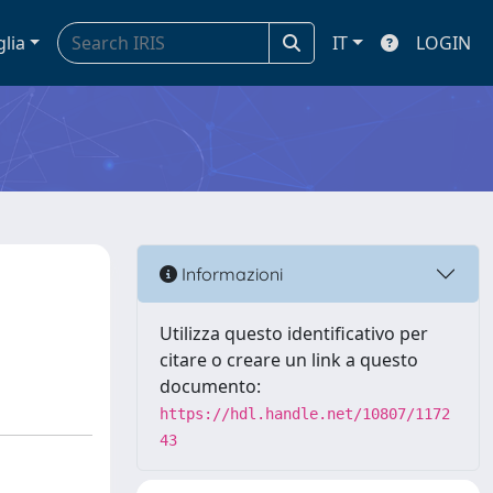
glia
IT
LOGIN
Informazioni
Utilizza questo identificativo per
citare o creare un link a questo
documento:
https://hdl.handle.net/10807/1172
43