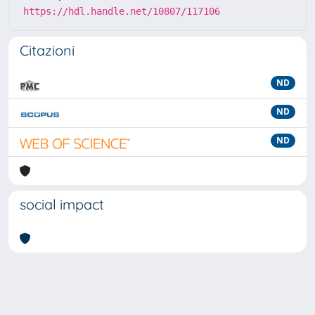
https://hdl.handle.net/10807/117106
Citazioni
ND
ND
ND
social impact