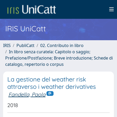
IRIS UniCatt
IRIS
PubliCatt
02. Contributo in libro
In libro senza curatela: Capitolo o saggio;
Prefazione/Postfazione; Breve introduzione; Schede di
catalogo, repertorio o corpus
La gestione del weather risk
attraverso i weather derivatives
Fandella, Paola
2018