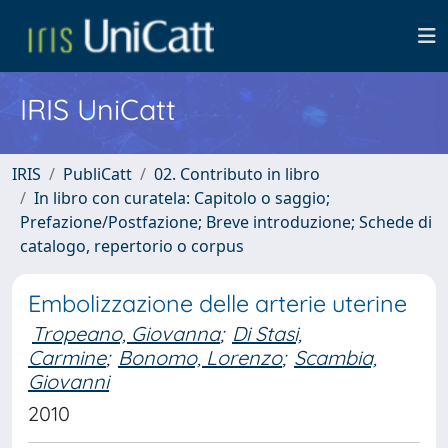
IRIS UniCatt
IRIS
PubliCatt
02. Contributo in libro
In libro con curatela: Capitolo o saggio;
Prefazione/Postfazione; Breve introduzione; Schede di
catalogo, repertorio o corpus
Embolizzazione delle arterie uterine
Tropeano, Giovanna
;
Di Stasi,
Carmine
;
Bonomo, Lorenzo
;
Scambia,
Giovanni
2010