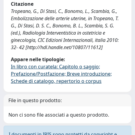
Citazione
Tropeano, G., Di Stasi, C., Bonomo, L., Scambia, G.,
Embolizzazione delle arterie uterine, in Tropeano, T.
G., Di Stasi, D. S. C., Bonomo, B. L., Scambia, S. G.
(ed.), Radiologia Interventistica in ostetricia e
ginecologia, CIC Edizioni Internazionali, italia 2010:
32- 42 [http://hdl.handle.net/10807/11612]
Appare nelle tipologie:
In libro con curatela: Capitolo o saggio;
Prefazione/Postfazione; Breve introduzione;
Schede di catalogo, repertorio o corpus
File in questo prodotto:
Non ci sono file associati a questo prodotto.
I documenti in IRIS sono protetti da copyright e