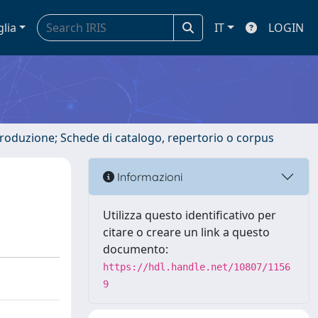
glia
IT
LOGIN
ntroduzione; Schede di catalogo, repertorio o corpus
Informazioni
Utilizza questo identificativo per
citare o creare un link a questo
documento:
https://hdl.handle.net/10807/1156
9