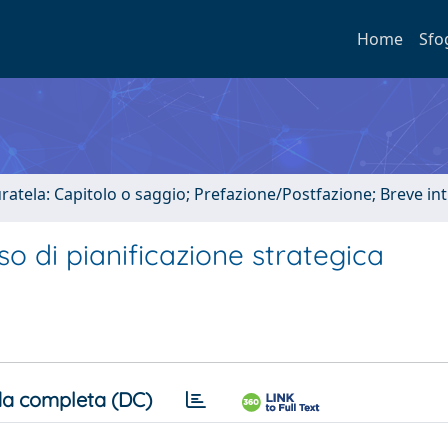
Home
Sfo
uratela: Capitolo o saggio; Prefazione/Postfazione; Breve i
sso di pianificazione strategica
a completa (DC)