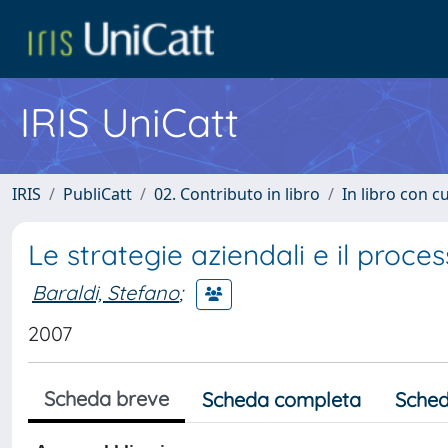
IRIS UniCatt
IRIS
PubliCatt
02. Contributo in libro
In libro con c
Le strategie aziendali e il proce
Baraldi, Stefano
;
2007
Scheda breve
Scheda completa
Sched