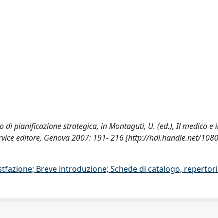
o di pianificazione strategica, in Montaguti, U. (ed.), Il medico e i
ice editore, Genova 2007: 191- 216 [http://hdl.handle.net/108
stfazione; Breve introduzione; Schede di catalogo, repertor