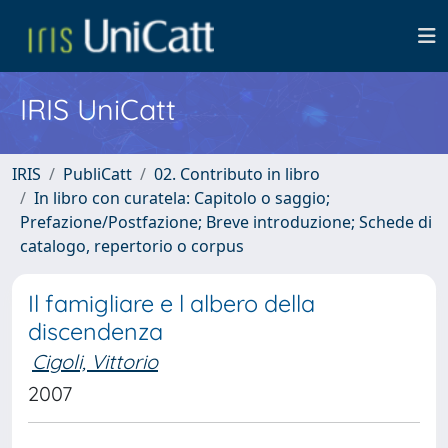
IRIS UniCatt
IRIS
PubliCatt
02. Contributo in libro
In libro con curatela: Capitolo o saggio;
Prefazione/Postfazione; Breve introduzione; Schede di
catalogo, repertorio o corpus
Il famigliare e l albero della
discendenza
Cigoli, Vittorio
2007