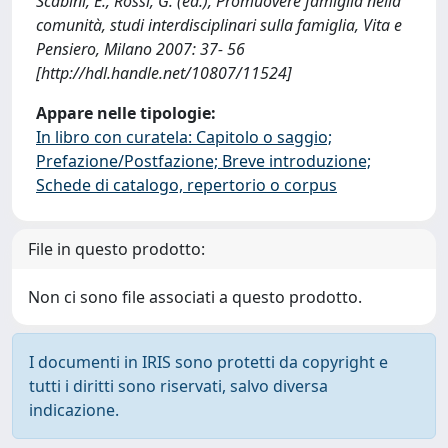
Scabini, E., Rossi, G. (ed.), Promuovere famiglia nella
comunità, studi interdisciplinari sulla famiglia, Vita e
Pensiero, Milano 2007: 37- 56
[http://hdl.handle.net/10807/11524]
Appare nelle tipologie:
In libro con curatela: Capitolo o saggio;
Prefazione/Postfazione; Breve introduzione;
Schede di catalogo, repertorio o corpus
File in questo prodotto:
Non ci sono file associati a questo prodotto.
I documenti in IRIS sono protetti da copyright e
tutti i diritti sono riservati, salvo diversa
indicazione.