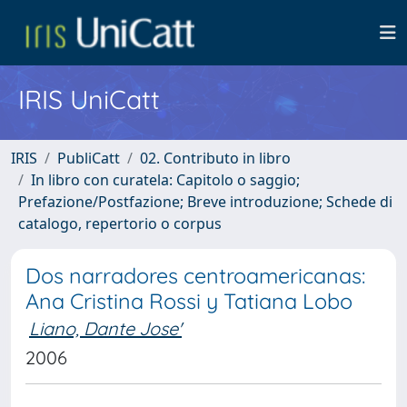
IRIS UniCatt
IRIS
PubliCatt
02. Contributo in libro
In libro con curatela: Capitolo o saggio;
Prefazione/Postfazione; Breve introduzione; Schede di
catalogo, repertorio o corpus
Dos narradores centroamericanas:
Ana Cristina Rossi y Tatiana Lobo
Liano, Dante Jose'
2006