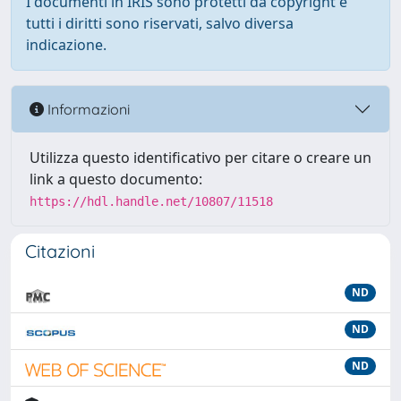
I documenti in IRIS sono protetti da copyright e
tutti i diritti sono riservati, salvo diversa
indicazione.
Informazioni
Utilizza questo identificativo per citare o creare un
link a questo documento:
https://hdl.handle.net/10807/11518
Citazioni
ND
ND
ND