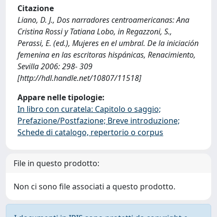
Citazione
Liano, D. J., Dos narradores centroamericanas: Ana
Cristina Rossi y Tatiana Lobo, in Regazzoni, S.,
Perassi, E. (ed.), Mujeres en el umbral. De la iniciación
femenina en las escritoras hispánicas, Renacimiento,
Sevilla 2006: 298- 309
[http://hdl.handle.net/10807/11518]
Appare nelle tipologie:
In libro con curatela: Capitolo o saggio;
Prefazione/Postfazione; Breve introduzione;
Schede di catalogo, repertorio o corpus
File in questo prodotto:
Non ci sono file associati a questo prodotto.