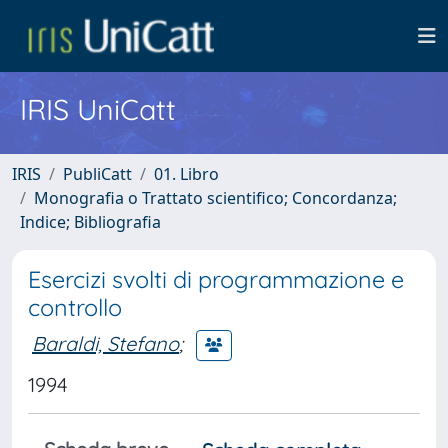
IRIS UniCatt
IRIS
PubliCatt
01. Libro
Monografia o Trattato scientifico; Concordanza;
Indice; Bibliografia
Esercizi svolti di programmazione e
controllo
Baraldi, Stefano
;
1994