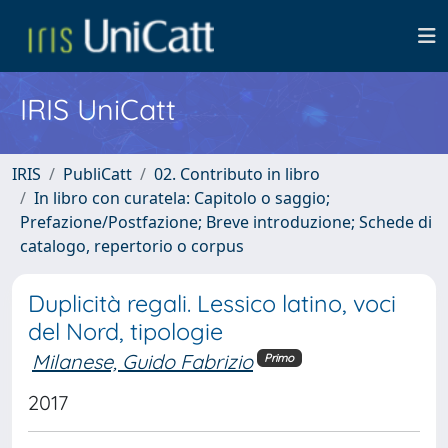
IRIS UniCatt
IRIS
PubliCatt
02. Contributo in libro
In libro con curatela: Capitolo o saggio;
Prefazione/Postfazione; Breve introduzione; Schede di
catalogo, repertorio o corpus
Duplicità regali. Lessico latino, voci
del Nord, tipologie
Milanese, Guido Fabrizio
Primo
2017