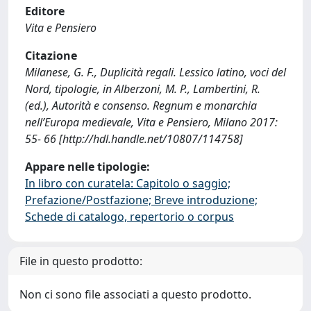
Editore
Vita e Pensiero
Citazione
Milanese, G. F., Duplicità regali. Lessico latino, voci del
Nord, tipologie, in Alberzoni, M. P., Lambertini, R.
(ed.), Autorità e consenso. Regnum e monarchia
nell’Europa medievale, Vita e Pensiero, Milano 2017:
55- 66 [http://hdl.handle.net/10807/114758]
Appare nelle tipologie:
In libro con curatela: Capitolo o saggio;
Prefazione/Postfazione; Breve introduzione;
Schede di catalogo, repertorio o corpus
File in questo prodotto:
Non ci sono file associati a questo prodotto.