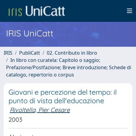
IRIS UniCatt
IRIS
PubliCatt
02. Contributo in libro
In libro con curatela: Capitolo o saggio;
Prefazione/Postfazione; Breve introduzione; Schede di
catalogo, repertorio o corpus
Giovani e percezione del tempo: il
punto di vista dell'educazione
Rivoltella, Pier Cesare
2003