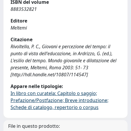
ISBN del volume
8883532821
Editore
Meltemi
Citazione
Rivoltella, P. C., Giovani e percezione del tempo: il
punto di vista dell'educazione, in Ardrizzo, G. (ed.),
L'esilio del tempo. Mondo giovanile e dilatazione del
presente, Meltemi, Roma 2003: 51- 73
[http://hdl.handle.net/10807/114547]
Appare nelle tipologie:
In libro con curatela: Capitolo o saggio;
Prefazione/Postfazione; Breve introduzione;
Schede di catalogo, repertorio o corpus
File in questo prodotto: