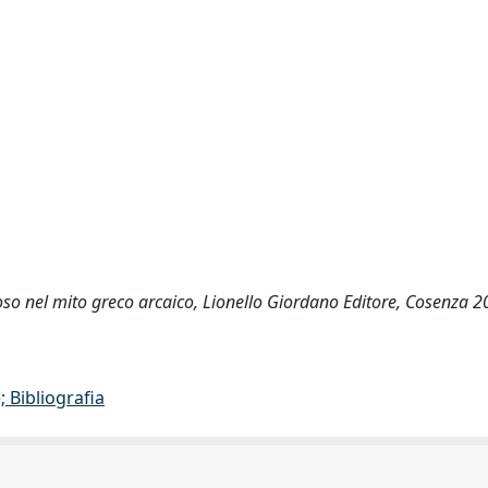
ioso nel mito greco arcaico, Lionello Giordano Editore, Cosenza 
 Bibliografia