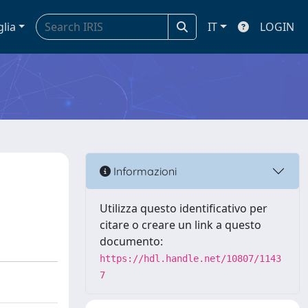
glia
IT
LOGIN
Informazioni
Utilizza questo identificativo per
citare o creare un link a questo
documento:
https://hdl.handle.net/10807/1143
7