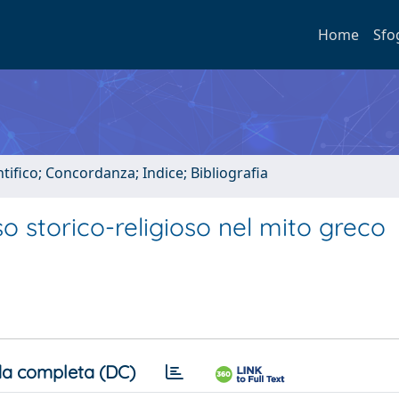
Home
Sfo
tifico; Concordanza; Indice; Bibliografia
 storico-religioso nel mito greco
a completa (DC)