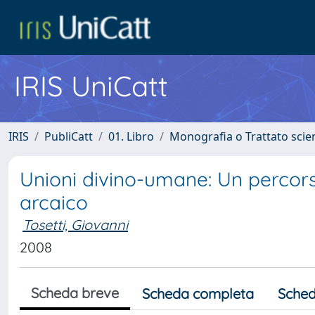
IRIS UniCatt
IRIS
PubliCatt
01. Libro
Monografia o Trattato scien
Unioni divino-umane: Un percorso
arcaico
Tosetti, Giovanni
2008
Scheda breve
Scheda completa
Sched