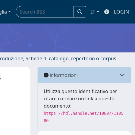
glia
IT
LOGIN
ntroduzione; Schede di catalogo, repertorio o corpus
s
Informazioni
Utilizza questo identificativo per
citare o creare un link a questo
documento:
https://hdl.handle.net/10807/1105
80