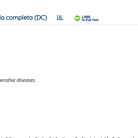
a completa (DC)
erative diseases.