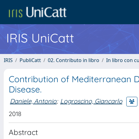
IRIS UniCatt
IRIS
PubliCatt
02. Contributo in libro
In libro con c
Contribution of Mediterranean Di
Disease.
Daniele, Antonio
;
Logroscino, Giancarlo
2018
Abstract