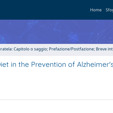
Home
Sfo
uratela: Capitolo o saggio; Prefazione/Postfazione; Breve i
et in the Prevention of Alzheimer'