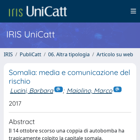
IRIS UniCatt
IRIS
PubliCatt
06. Altra tipologia
Articolo su web
Somalia: media e comunicazione del
rischio
Lucini, Barbara
;
Maiolino, Marco
2017
Abstract
Il 14 ottobre scorso una coppia di autobomba ha
tragicamente colpito la capitale somala,