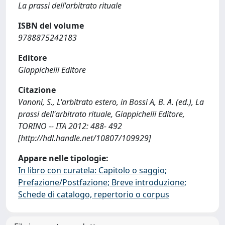
La prassi dell'arbitrato rituale
ISBN del volume
9788875242183
Editore
Giappichelli Editore
Citazione
Vanoni, S., L'arbitrato estero, in Bossi A, B. A. (ed.), La
prassi dell'arbitrato rituale, Giappichelli Editore,
TORINO -- ITA 2012: 488- 492
[http://hdl.handle.net/10807/109929]
Appare nelle tipologie:
In libro con curatela: Capitolo o saggio;
Prefazione/Postfazione; Breve introduzione;
Schede di catalogo, repertorio o corpus