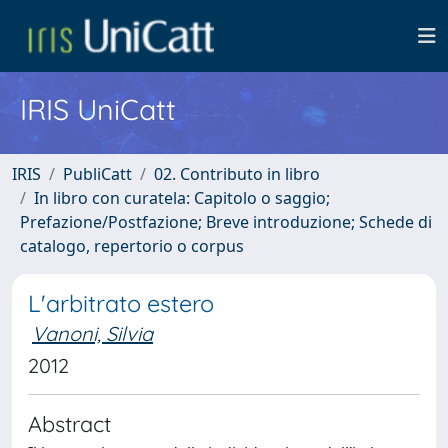
IRIS UniCatt
IRIS
PubliCatt
02. Contributo in libro
In libro con curatela: Capitolo o saggio;
Prefazione/Postfazione; Breve introduzione; Schede di
catalogo, repertorio o corpus
L'arbitrato estero
Vanoni, Silvia
2012
Abstract