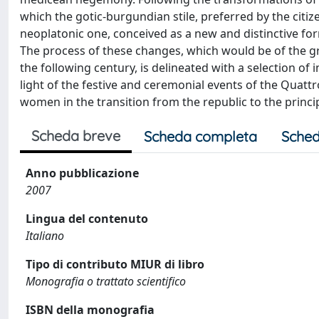
which the gotic-burgundian stile, preferred by the citiz
neoplatonic one, conceived as a new and distinctive form
The process of these changes, which would be of the g
the following century, is delineated with a selection of
light of the festive and ceremonial events of the Quatt
women in the transition from the republic to the princip
Scheda breve
Scheda completa
Sched
Anno pubblicazione
2007
Lingua del contenuto
Italiano
Tipo di contributo MIUR di libro
Monografia o trattato scientifico
ISBN della monografia