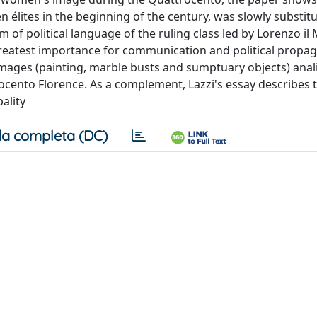
en élites in the beginning of the century, was slowly substit
 of political language of the ruling class led by Lorenzo il 
reatest importance for communication and political propa
 images (painting, marble busts and sumptuary objects) anal
rocento Florence. As a complement, Lazzi's essay describes t
ality
a completa (DC)