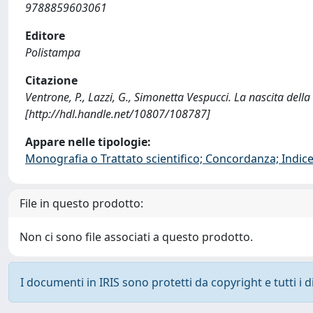
9788859603061
Editore
Polistampa
Citazione
Ventrone, P., Lazzi, G., Simonetta Vespucci. La nascita dell
[http://hdl.handle.net/10807/108787]
Appare nelle tipologie:
Monografia o Trattato scientifico; Concordanza; Indice;
File in questo prodotto:
Non ci sono file associati a questo prodotto.
I documenti in IRIS sono protetti da copyright e tutti i di