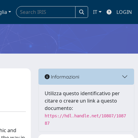
glia
IT
LOGIN
Informazioni
Utilizza questo identificativo per
citare o creare un link a questo
documento:
https://hdl.handle.net/10807/1087
87
hic and
the way in