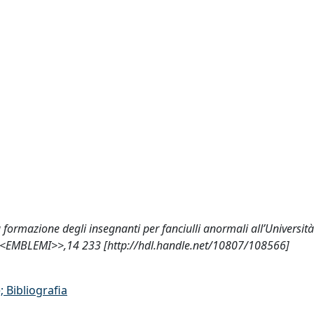
a formazione degli insegnanti per fanciulli anormali all’Università
:<<EMBLEMI>>,14 233 [http://hdl.handle.net/10807/108566]
 Bibliografia