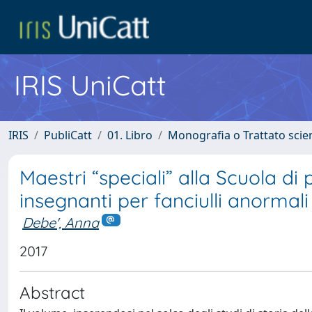
IRIS UniCatt
IRIS
PubliCatt
01. Libro
Monografia o Trattato scien
Maestri “speciali” alla Scuola di
insegnanti per fanciulli anormali 
Debe', Anna
2017
Abstract