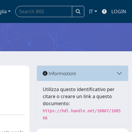
glia
IT
LOGIN
Informazioni
Utilizza questo identificativo per
citare o creare un link a questo
documento:
https://hdl.handle.net/10807/1085
66