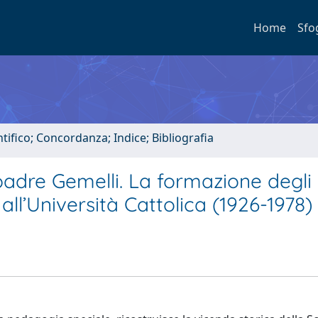
Home
Sfo
tifico; Concordanza; Indice; Bibliografia
 padre Gemelli. La formazione degli
all’Università Cattolica (1926-1978)