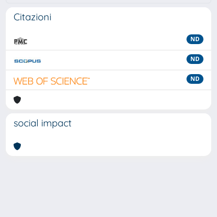
Citazioni
ND
ND
ND
social impact
Powered by
IRIS
-
about IRIS
-