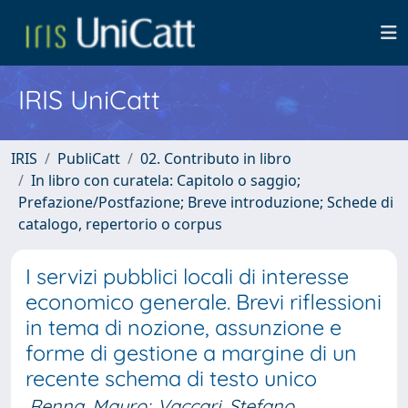
IRIS UniCatt
IRIS
PubliCatt
02. Contributo in libro
In libro con curatela: Capitolo o saggio;
Prefazione/Postfazione; Breve introduzione; Schede di
catalogo, repertorio o corpus
I servizi pubblici locali di interesse
economico generale. Brevi riflessioni
in tema di nozione, assunzione e
forme di gestione a margine di un
recente schema di testo unico
Renna, Mauro
;
Vaccari, Stefano