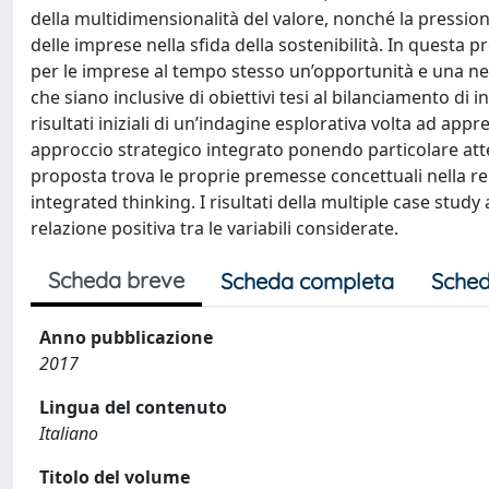
della multidimensionalità del valore, nonché la pressione
delle imprese nella sfida della sostenibilità. In questa
per le imprese al tempo stesso un’opportunità e una ne
che siano inclusive di obiettivi tesi al bilanciamento di in
risultati iniziali di un’indagine esplorativa volta ad app
approccio strategico integrato ponendo particolare atten
proposta trova le proprie premesse concettuali nella rela
integrated thinking. I risultati della multiple case study
relazione positiva tra le variabili considerate.
Scheda breve
Scheda completa
Sched
Anno pubblicazione
2017
Lingua del contenuto
Italiano
Titolo del volume