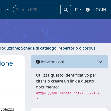
glia
IT
LOGIN
ntroduzione; Schede di catalogo, repertorio o corpus
zione
Informazioni
Utilizza questo identificativo per
citare o creare un link a questo
documento:
https://hdl.handle.net/10807/1073
21
evolezza