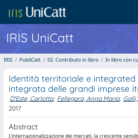
IRIS UniCatt
IRIS
PubliCatt
02. Contributo in libro
In libro con c
Identità territoriale e integrated
integrata delle grandi imprese it
D'Este, Carlotta
;
Fellegara, Anna Maria
;
Galli
2017
Abstract
L’internazionalizzazione dei mercati, la crescente sensi