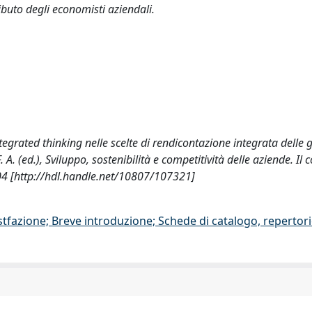
ributo degli economisti aziendali.
e integrated thinking nelle scelte di rendicontazione integrata delle 
. A. (ed.), Sviluppo, sostenibilità e competitività delle aziende. Il 
104 [http://hdl.handle.net/10807/107321]
stfazione; Breve introduzione; Schede di catalogo, repertor