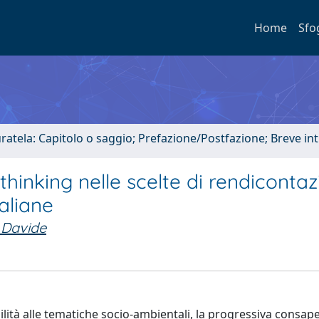
Home
Sfo
uratela: Capitolo o saggio; Prefazione/Postfazione; Breve i
 thinking nelle scelte di rendiconta
aliane
, Davide
bilità alle tematiche socio-ambientali, la progressiva consap