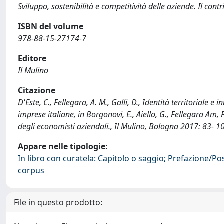
Sviluppo, sostenibilità e competitività delle aziende. Il cont
ISBN del volume
978-88-15-27174-7
Editore
Il Mulino
Citazione
D'Este, C., Fellegara, A. M., Galli, D., Identità territoriale 
imprese italiane, in Borgonovi, E., Aiello, G., Fellegara Am, F
degli economisti aziendali., Il Mulino, Bologna 2017: 83- 
Appare nelle tipologie:
In libro con curatela: Capitolo o saggio; Prefazione/Po
corpus
File in questo prodotto: