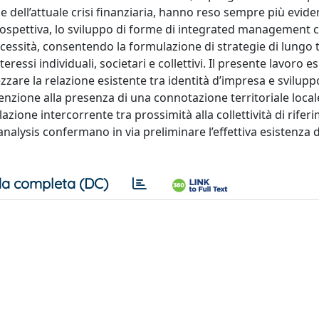
 dell’attuale crisi finanziaria, hanno reso sempre più eviden
 prospettiva, lo sviluppo di forme di integrated management c
cessità, consentendo la formulazione di strategie di lungo
teressi individuali, societari e collettivi. Il presente lavoro e
rezzare la relazione esistente tra identità d’impresa e svilupp
zione alla presenza di una connotazione territoriale locale
zione intercorrente tra prossimità alla collettività di rifer
 analysis confermano in via preliminare l’effettiva esistenza 
a completa (DC)