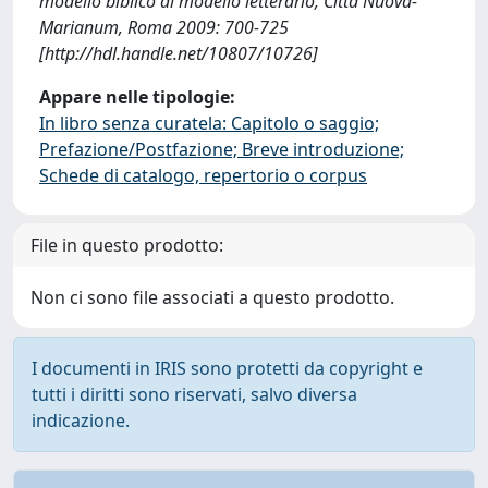
modello biblico al modello letterario, Città Nuova-
Marianum, Roma 2009: 700-725
[http://hdl.handle.net/10807/10726]
Appare nelle tipologie:
In libro senza curatela: Capitolo o saggio;
Prefazione/Postfazione; Breve introduzione;
Schede di catalogo, repertorio o corpus
File in questo prodotto:
Non ci sono file associati a questo prodotto.
I documenti in IRIS sono protetti da copyright e
tutti i diritti sono riservati, salvo diversa
indicazione.