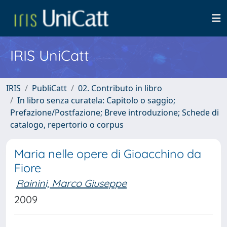
IRIS UniCatt
IRIS
PubliCatt
02. Contributo in libro
In libro senza curatela: Capitolo o saggio;
Prefazione/Postfazione; Breve introduzione; Schede di
catalogo, repertorio o corpus
Maria nelle opere di Gioacchino da
Fiore
Rainini, Marco Giuseppe
2009