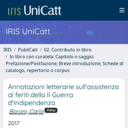
IRIS UniCatt
IRIS
PubliCatt
02. Contributo in libro
In libro con curatela: Capitolo o saggio;
Prefazione/Postfazione; Breve introduzione; Schede di
catalogo, repertorio o corpus
Annotazioni letterarie sull'assistenza
ai feriti della II Guerra
d'Indipendenza
Boroni, Carla
Primo
2017