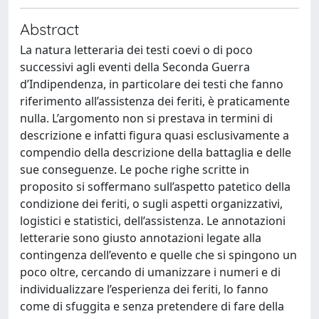
Abstract
La natura letteraria dei testi coevi o di poco
successivi agli eventi della Seconda Guerra
d’Indipendenza, in particolare dei testi che fanno
riferimento all’assistenza dei feriti, è praticamente
nulla. L’argomento non si prestava in termini di
descrizione e infatti figura quasi esclusivamente a
compendio della descrizione della battaglia e delle
sue conseguenze. Le poche righe scritte in
proposito si soffermano sull’aspetto patetico della
condizione dei feriti, o sugli aspetti organizzativi,
logistici e statistici, dell’assistenza. Le annotazioni
letterarie sono giusto annotazioni legate alla
contingenza dell’evento e quelle che si spingono un
poco oltre, cercando di umanizzare i numeri e di
individualizzare l’esperienza dei feriti, lo fanno
come di sfuggita e senza pretendere di fare della