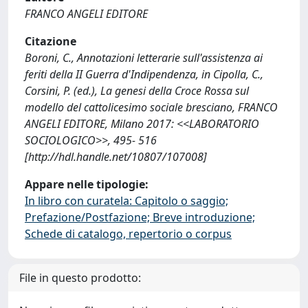
FRANCO ANGELI EDITORE
Citazione
Boroni, C., Annotazioni letterarie sull'assistenza ai
feriti della II Guerra d'Indipendenza, in Cipolla, C.,
Corsini, P. (ed.), La genesi della Croce Rossa sul
modello del cattolicesimo sociale bresciano, FRANCO
ANGELI EDITORE, Milano 2017: <<LABORATORIO
SOCIOLOGICO>>, 495- 516
[http://hdl.handle.net/10807/107008]
Appare nelle tipologie:
In libro con curatela: Capitolo o saggio;
Prefazione/Postfazione; Breve introduzione;
Schede di catalogo, repertorio o corpus
File in questo prodotto: