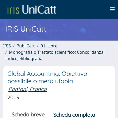
IRIS UniCatt
IRIS
PubliCatt
01. Libro
Monografia o Trattato scientifico; Concordanza;
Indice; Bibliografia
Global Accounting. Obiettivo
possibile o mera utopia
Pontani, Franco
2009
Scheda breve
Scheda completa