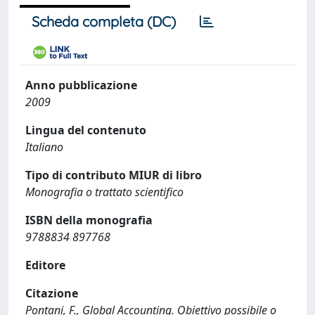
Scheda completa (DC)
Anno pubblicazione
2009
Lingua del contenuto
Italiano
Tipo di contributo MIUR di libro
Monografia o trattato scientifico
ISBN della monografia
9788834 897768
Editore
Citazione
Pontani, F., Global Accounting. Obiettivo possibile o