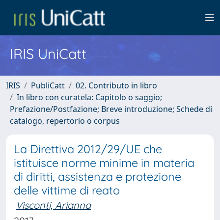
IRIS UniCatt
IRIS
PubliCatt
02. Contributo in libro
In libro con curatela: Capitolo o saggio;
Prefazione/Postfazione; Breve introduzione; Schede di
catalogo, repertorio o corpus
La Direttiva 2012/29/UE che
istituisce norme minime in materia
di diritti, assistenza e protezione
delle vittime di reato
Visconti, Arianna