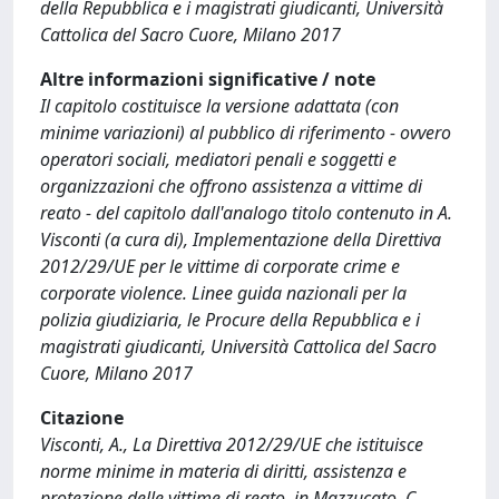
della Repubblica e i magistrati giudicanti, Università
Cattolica del Sacro Cuore, Milano 2017
Altre informazioni significative / note
Il capitolo costituisce la versione adattata (con
minime variazioni) al pubblico di riferimento - ovvero
operatori sociali, mediatori penali e soggetti e
organizzazioni che offrono assistenza a vittime di
reato - del capitolo dall'analogo titolo contenuto in A.
Visconti (a cura di), Implementazione della Direttiva
2012/29/UE per le vittime di corporate crime e
corporate violence. Linee guida nazionali per la
polizia giudiziaria, le Procure della Repubblica e i
magistrati giudicanti, Università Cattolica del Sacro
Cuore, Milano 2017
Citazione
Visconti, A., La Direttiva 2012/29/UE che istituisce
norme minime in materia di diritti, assistenza e
protezione delle vittime di reato, in Mazzucato, C.