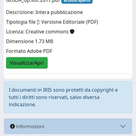
GUIDA_op.soc.2017.pdf
accesso aperto
Descrizione: Intera pubblicazione
Tipologia file
?
: Versione Editoriale (PDF)
Licenza: Creative commons
Dimensione 1.73 MB
Formato Adobe PDF
Visualizza/Apri
I documenti in IRIS sono protetti da copyright e
tutti i diritti sono riservati, salvo diversa
indicazione.
Informazioni