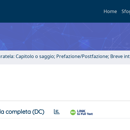
Home
Sfo
uratela: Capitolo o saggio; Prefazione/Postfazione; Breve i
a completa (DC)