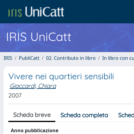
IRIS UniCatt
IRIS
PubliCatt
02. Contributo in libro
In libro con c
Vivere nei quartieri sensibili
Giaccardi, Chiara
2007
Scheda breve
Scheda completa
Sched
Anno pubblicazione