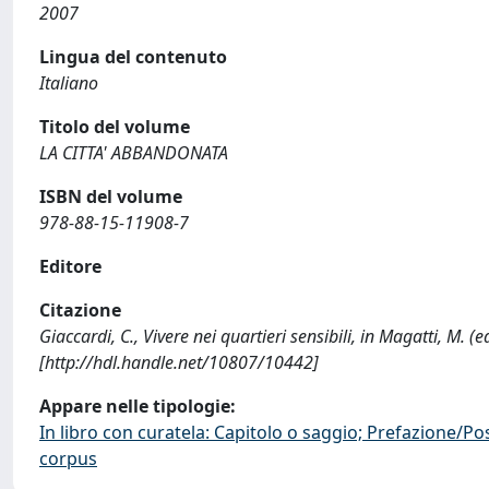
2007
Lingua del contenuto
Italiano
Titolo del volume
LA CITTA' ABBANDONATA
ISBN del volume
978-88-15-11908-7
Editore
Citazione
Giaccardi, C., Vivere nei quartieri sensibili, in Magatti, M
[http://hdl.handle.net/10807/10442]
Appare nelle tipologie:
In libro con curatela: Capitolo o saggio; Prefazione/Po
corpus