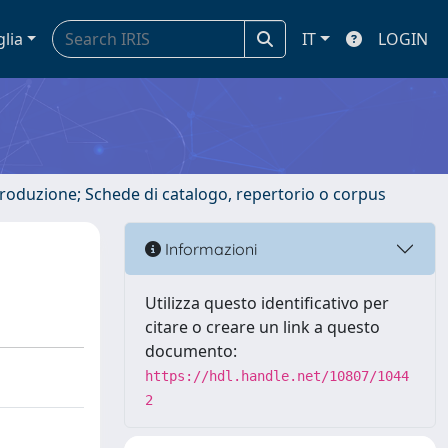
glia
IT
LOGIN
ntroduzione; Schede di catalogo, repertorio o corpus
Informazioni
Utilizza questo identificativo per
citare o creare un link a questo
documento:
https://hdl.handle.net/10807/1044
2