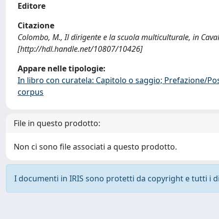
Editore
Citazione
Colombo, M., Il dirigente e la scuola multiculturale, in Caval
[http://hdl.handle.net/10807/10426]
Appare nelle tipologie:
In libro con curatela: Capitolo o saggio; Prefazione/Po
corpus
File in questo prodotto:
Non ci sono file associati a questo prodotto.
I documenti in IRIS sono protetti da copyright e tutti i di