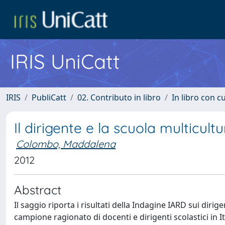
IRIS UniCatt
IRIS
PubliCatt
02. Contributo in libro
In libro con c
Il dirigente e la scuola multicultu
Colombo, Maddalena
2012
Abstract
Il saggio riporta i risultati della Indagine IARD sui diri
campione ragionato di docenti e dirigenti scolastici in I