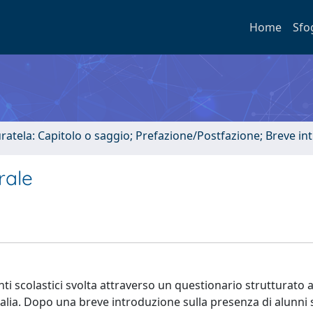
Home
Sfo
uratela: Capitolo o saggio; Prefazione/Postfazione; Breve i
rale
genti scolastici svolta attraverso un questionario strutturato 
talia. Dopo una breve introduzione sulla presenza di alunni 