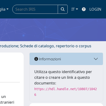
glia
IT
LOGIN
ntroduzione; Schede di catalogo, repertorio o corpus
Informazioni
Utilizza questo identificativo per
citare o creare un link a questo
documento:
https://hdl.handle.net/10807/1042
6
a un
stranieri