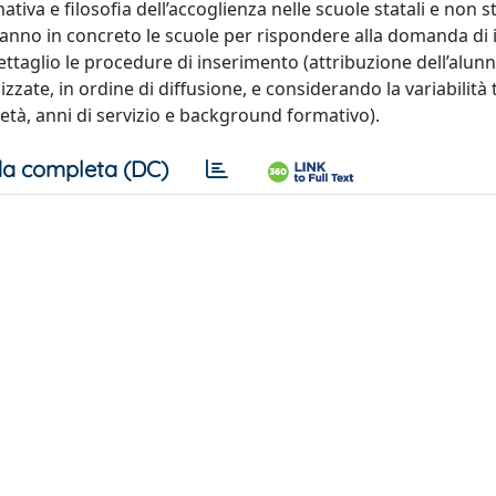
mativa e filosofia dell’accoglienza nelle scuole statali e non st
 fanno in concreto le scuole per rispondere alla domanda di 
ettaglio le procedure di inserimento (attribuzione dell’alunn
izzate, in ordine di diffusione, e considerando la variabilità t
, età, anni di servizio e background formativo).
a completa (DC)