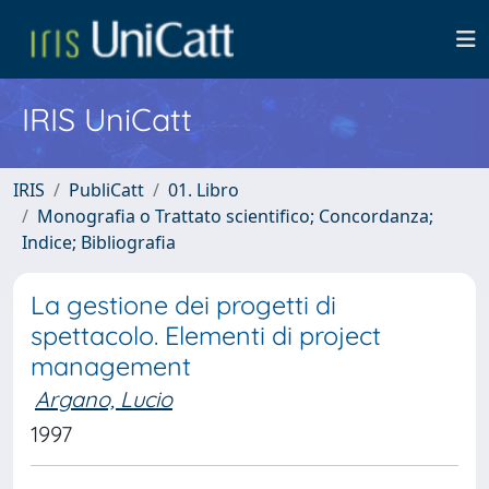
IRIS UniCatt
IRIS
PubliCatt
01. Libro
Monografia o Trattato scientifico; Concordanza;
Indice; Bibliografia
La gestione dei progetti di
spettacolo. Elementi di project
management
Argano, Lucio
1997