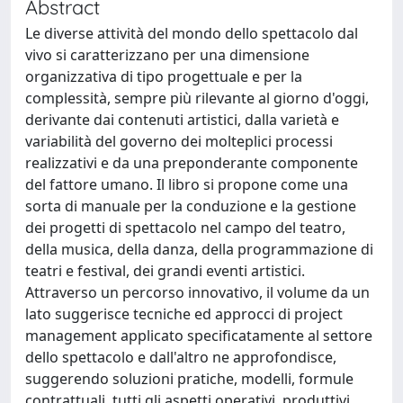
Abstract
Le diverse attività del mondo dello spettacolo dal
vivo si caratterizzano per una dimensione
organizzativa di tipo progettuale e per la
complessità, sempre più rilevante al giorno d'oggi,
derivante dai contenuti artistici, dalla varietà e
variabilità del governo dei molteplici processi
realizzativi e da una preponderante componente
del fattore umano. Il libro si propone come una
sorta di manuale per la conduzione e la gestione
dei progetti di spettacolo nel campo del teatro,
della musica, della danza, della programmazione di
teatri e festival, dei grandi eventi artistici.
Attraverso un percorso innovativo, il volume da un
lato suggerisce tecniche ed approcci di project
management applicato specificatamente al settore
dello spettacolo e dall'altro ne approfondisce,
suggerendo soluzioni pratiche, modelli, formule
contrattuali, tutti gli aspetti operativi, produttivi,