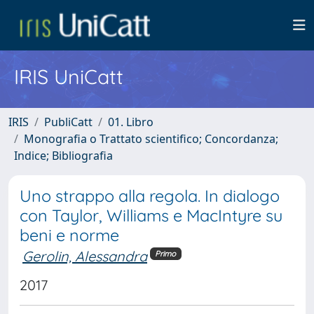
IRIS UniCatt
IRIS
PubliCatt
01. Libro
Monografia o Trattato scientifico; Concordanza;
Indice; Bibliografia
Uno strappo alla regola. In dialogo
con Taylor, Williams e MacIntyre su
beni e norme
Gerolin, Alessandra
Primo
2017