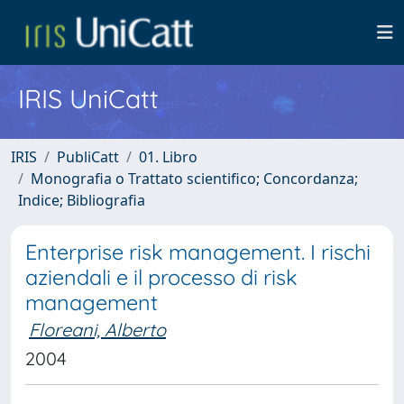
IRIS UniCatt
IRIS
PubliCatt
01. Libro
Monografia o Trattato scientifico; Concordanza;
Indice; Bibliografia
Enterprise risk management. I rischi
aziendali e il processo di risk
management
Floreani, Alberto
2004