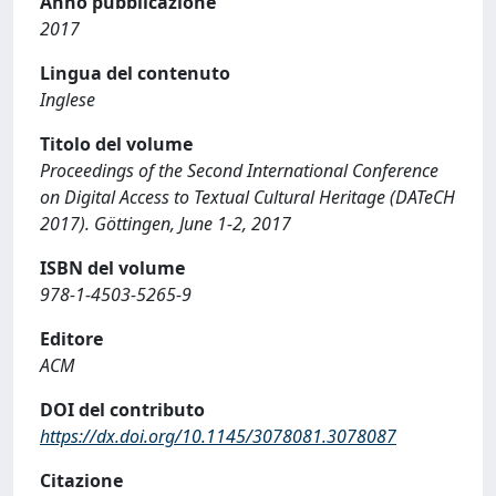
Anno pubblicazione
2017
Lingua del contenuto
Inglese
Titolo del volume
Proceedings of the Second International Conference
on Digital Access to Textual Cultural Heritage (DATeCH
2017). Göttingen, June 1-2, 2017
ISBN del volume
978-1-4503-5265-9
Editore
ACM
DOI del contributo
https://dx.doi.org/10.1145/3078081.3078087
Citazione