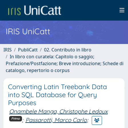
IRIS UniCatt
IRIS
PubliCatt
02. Contributo in libro
In libro con curatela: Capitolo o saggio;
Prefazione/Postfazione; Breve introduzione; Schede di
catalogo, repertorio o corpus
Converting Latin Treebank Data
into SQL Database for Query
Purposes
Onambele Manga, Christophe Ledoux
;
Passarotti, Marco Carlo
;
Primo