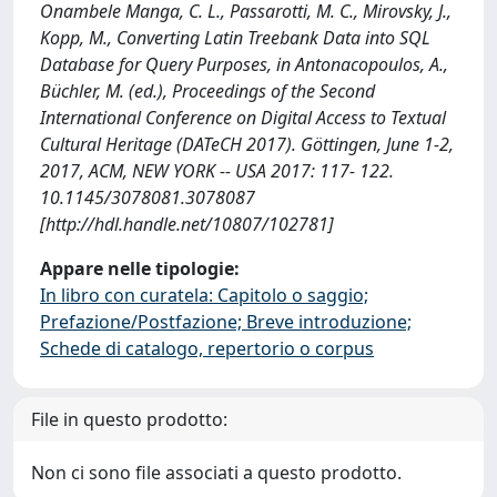
Onambele Manga, C. L., Passarotti, M. C., Mirovsky, J.,
Kopp, M., Converting Latin Treebank Data into SQL
Database for Query Purposes, in Antonacopoulos, A.,
Büchler, M. (ed.), Proceedings of the Second
International Conference on Digital Access to Textual
Cultural Heritage (DATeCH 2017). Göttingen, June 1-2,
2017, ACM, NEW YORK -- USA 2017: 117- 122.
10.1145/3078081.3078087
[http://hdl.handle.net/10807/102781]
Appare nelle tipologie:
In libro con curatela: Capitolo o saggio;
Prefazione/Postfazione; Breve introduzione;
Schede di catalogo, repertorio o corpus
File in questo prodotto:
Non ci sono file associati a questo prodotto.