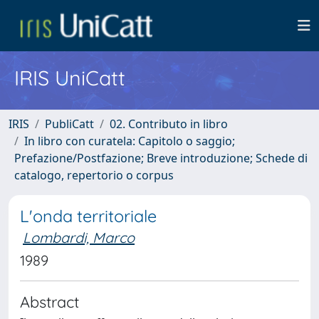
IRIS UniCatt
IRIS
PubliCatt
02. Contributo in libro
In libro con curatela: Capitolo o saggio;
Prefazione/Postfazione; Breve introduzione; Schede di
catalogo, repertorio o corpus
L'onda territoriale
Lombardi, Marco
1989
Abstract