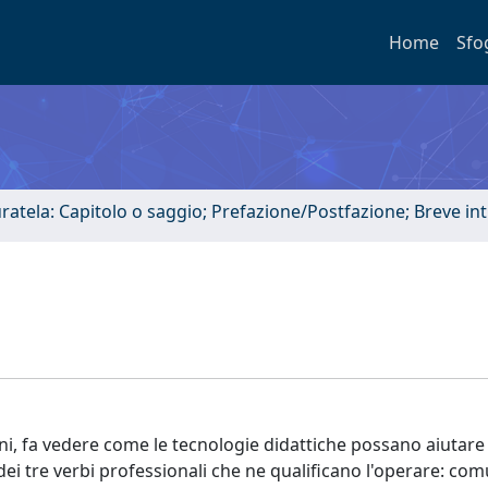
Home
Sfo
uratela: Capitolo o saggio; Prefazione/Postfazione; Breve i
ni, fa vedere come le tecnologie didattiche possano aiutare
 dei tre verbi professionali che ne qualificano l'operare: com