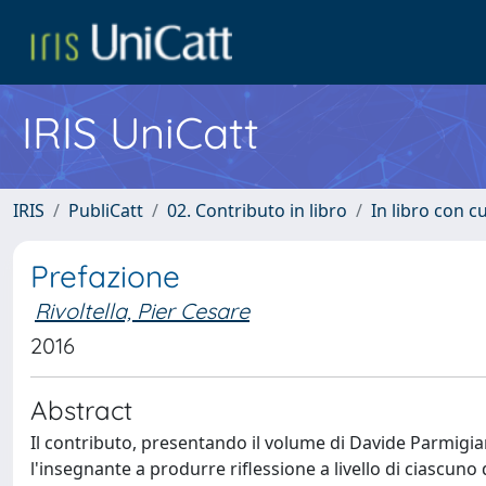
IRIS UniCatt
IRIS
PubliCatt
02. Contributo in libro
In libro con c
Prefazione
Rivoltella, Pier Cesare
2016
Abstract
Il contributo, presentando il volume di Davide Parmigia
l'insegnante a produrre riflessione a livello di ciascuno