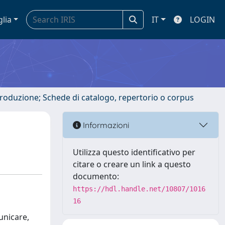
glia
IT
LOGIN
ntroduzione; Schede di catalogo, repertorio o corpus
Informazioni
Utilizza questo identificativo per
citare o creare un link a questo
documento:
https://hdl.handle.net/10807/1016
16
unicare,