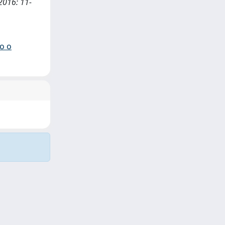
 2016: 11-
io o
Copyright © 2026