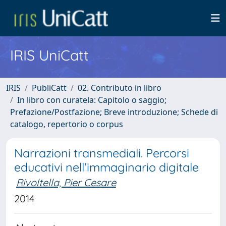
IRIS UniCatt
IRIS
PubliCatt
02. Contributo in libro
In libro con curatela: Capitolo o saggio;
Prefazione/Postfazione; Breve introduzione; Schede di
catalogo, repertorio o corpus
Narrazioni transmediali. Percorsi
educativi nell'immaginario digitale
Rivoltella, Pier Cesare
2014