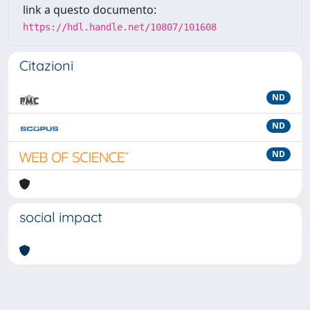
link a questo documento:
https://hdl.handle.net/10807/101608
Citazioni
ND
ND
ND
social impact