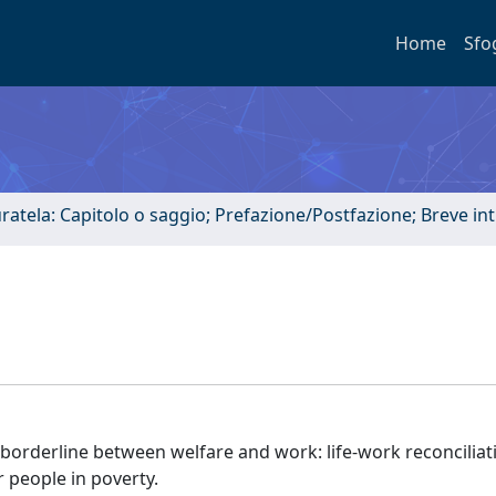
Home
Sfo
uratela: Capitolo o saggio; Prefazione/Postfazione; Breve i
 borderline between welfare and work: life-work reconciliat
r people in poverty.