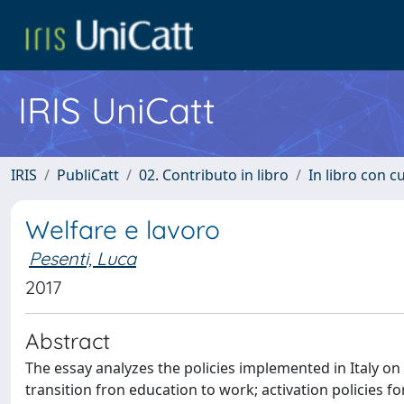
IRIS UniCatt
IRIS
PubliCatt
02. Contributo in libro
In libro con c
Welfare e lavoro
Pesenti, Luca
2017
Abstract
The essay analyzes the policies implemented in Italy on
transition fron education to work; activation policies fo