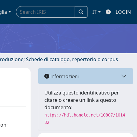
glia
IT
LOGIN
ntroduzione; Schede di catalogo, repertorio o corpus
Informazioni
Utilizza questo identificativo per
citare o creare un link a questo
documento:
https://hdl.handle.net/10807/1014
82
ion;