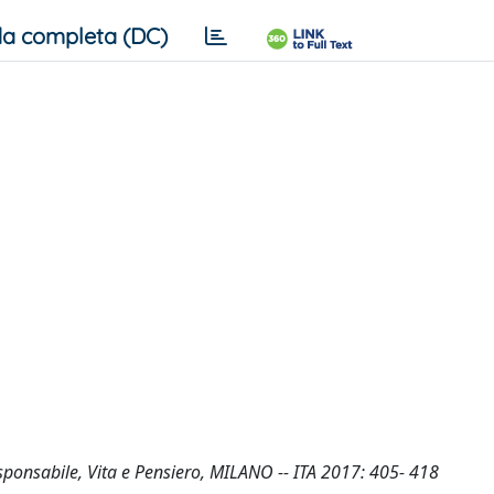
a completa (DC)
responsabile, Vita e Pensiero, MILANO -- ITA 2017: 405- 418