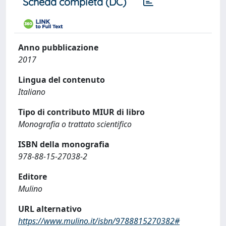
Scheda completa (DC)
Anno pubblicazione
2017
Lingua del contenuto
Italiano
Tipo di contributo MIUR di libro
Monografia o trattato scientifico
ISBN della monografia
978-88-15-27038-2
Editore
Mulino
URL alternativo
https://www.mulino.it/isbn/9788815270382#