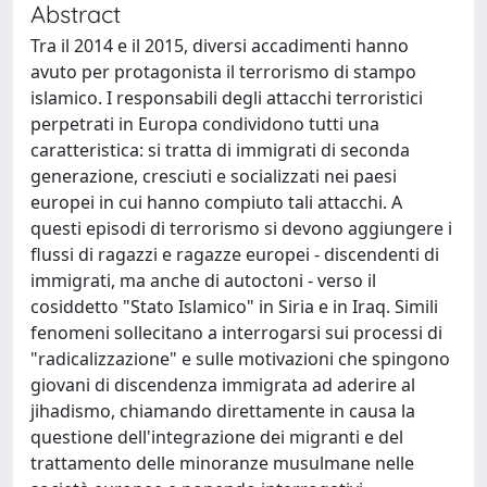
Abstract
Tra il 2014 e il 2015, diversi accadimenti hanno
avuto per protagonista il terrorismo di stampo
islamico. I responsabili degli attacchi terroristici
perpetrati in Europa condividono tutti una
caratteristica: si tratta di immigrati di seconda
generazione, cresciuti e socializzati nei paesi
europei in cui hanno compiuto tali attacchi. A
questi episodi di terrorismo si devono aggiungere i
flussi di ragazzi e ragazze europei - discendenti di
immigrati, ma anche di autoctoni - verso il
cosiddetto "Stato Islamico" in Siria e in Iraq. Simili
fenomeni sollecitano a interrogarsi sui processi di
"radicalizzazione" e sulle motivazioni che spingono
giovani di discendenza immigrata ad aderire al
jihadismo, chiamando direttamente in causa la
questione dell'integrazione dei migranti e del
trattamento delle minoranze musulmane nelle