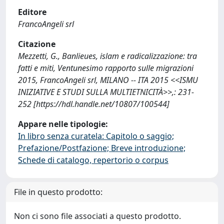
Editore
FrancoAngeli srl
Citazione
Mezzetti, G., Banlieues, islam e radicalizzazione: tra
fatti e miti, Ventunesimo rapporto sulle migrazioni
2015, FrancoAngeli srl, MILANO -- ITA 2015 <<ISMU
INIZIATIVE E STUDI SULLA MULTIETNICITÀ>>,: 231-
252 [https://hdl.handle.net/10807/100544]
Appare nelle tipologie:
In libro senza curatela: Capitolo o saggio;
Prefazione/Postfazione; Breve introduzione;
Schede di catalogo, repertorio o corpus
File in questo prodotto:
Non ci sono file associati a questo prodotto.