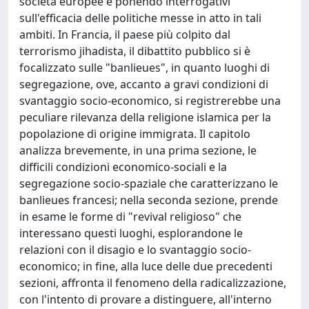
società europee e ponendo interrogativi
sull'efficacia delle politiche messe in atto in tali
ambiti. In Francia, il paese più colpito dal
terrorismo jihadista, il dibattito pubblico si è
focalizzato sulle "banlieues", in quanto luoghi di
segregazione, ove, accanto a gravi condizioni di
svantaggio socio-economico, si registrerebbe una
peculiare rilevanza della religione islamica per la
popolazione di origine immigrata. Il capitolo
analizza brevemente, in una prima sezione, le
difficili condizioni economico-sociali e la
segregazione socio-spaziale che caratterizzano le
banlieues francesi; nella seconda sezione, prende
in esame le forme di "revival religioso" che
interessano questi luoghi, esplorandone le
relazioni con il disagio e lo svantaggio socio-
economico; in fine, alla luce delle due precedenti
sezioni, affronta il fenomeno della radicalizzazione,
con l'intento di provare a distinguere, all'interno