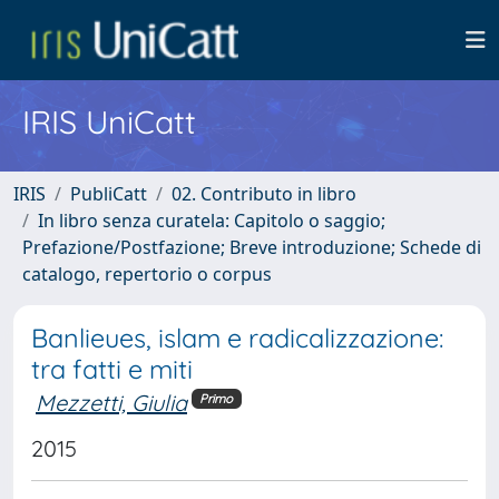
IRIS UniCatt
IRIS
PubliCatt
02. Contributo in libro
In libro senza curatela: Capitolo o saggio;
Prefazione/Postfazione; Breve introduzione; Schede di
catalogo, repertorio o corpus
Banlieues, islam e radicalizzazione:
tra fatti e miti
Mezzetti, Giulia
Primo
2015