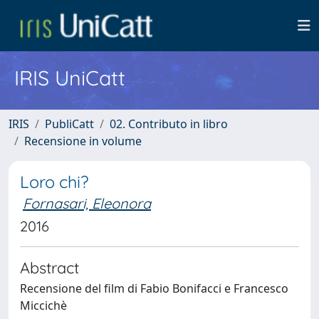
IRIS UniCatt
IRIS
PubliCatt
02. Contributo in libro
Recensione in volume
Loro chi?
Fornasari, Eleonora
2016
Abstract
Recensione del film di Fabio Bonifacci e Francesco
Miccichè