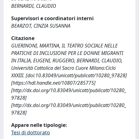
BERNARDI, CLAUDIO
Supervisori e coordinatori interni
BEARZOT, CINZIA SUSANNA
Citazione
GUERINONI, MARTINA, IL TEATRO SOCIALE NELLE
PRATICHE DI INCLUSIONE PER LE DONNE MIGRANTI
IN ITALIA, EUGENI, RUGGERO, BERNARDI, CLAUDIO,
Università Cattolica del Sacro Cuore Milano:Ciclo
XXXIII. [doi:10.83049/unicatt/publicatt/10280_97828]
[https://hdl.handle.net/10807/285775]
[http://dx.doi.org/10.83049/unicatt/publicatt/10280_
97828]
[http://dx.doi.org/10.83049/unicatt/publicatt/10280_
97828]
Appare nelle tipologie:
Tesi di dottorato