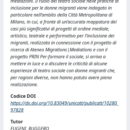
mediazioni. Il ruolo del teatro sociale nelle pratiche di
inclusione per le donne migranti viene indagato in
particolare nell’ambito della Città Metropolitana di
Milano, in cui, a fronte di un’accurata mappatura dei
casi più significativi di progetti di ordine mediale,
artistico, teatrale e performativo per l’inclusione dei
migranti, realizzata in connessione con il progetto di
ricerca di Ateneo Migrations|Mediations e con il
progetto PRIN Per-formare il sociale, si arriva a
mettere in luce e a discutere le criticità di alcune
esperienze di teatro sociale con donne migranti che,
per ragioni diverse, non hanno potuto avere piena
realizzazione.
Codice DOI
https://dx.doi.org/10.83049/unicatt/publicatt/10280_
97828
Tutor
EUGENI, RUGGERO