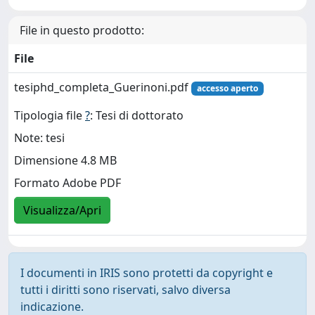
File in questo prodotto:
File
tesiphd_completa_Guerinoni.pdf
accesso aperto
Tipologia file
?
: Tesi di dottorato
Note: tesi
Dimensione 4.8 MB
Formato Adobe PDF
Visualizza/Apri
I documenti in IRIS sono protetti da copyright e
tutti i diritti sono riservati, salvo diversa
indicazione.